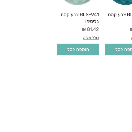
גה מהירה
תצוגה מהירה
BLS-928 צבע קסם
BLS-941 צבע קסם
בליסימו
מחיר
כולל מע"מ
פה לסל
הוספה לסל