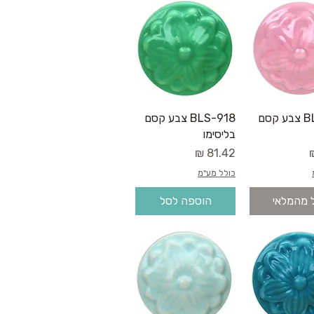
גה מהירה
תצוגה מהירה
BLS-953 צבע קסם
BLS-918 צבע קסם
בליסימו
מחיר
כולל מע"מ
 מהמלאי
הוספה לסל