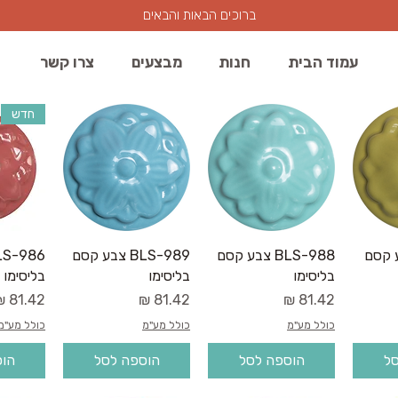
ברוכים הבאות והבאים
עמוד הבית
חנות
מבצעים
צרו קשר
חדש
רה
תצוגה מהירה
תצוגה מהירה
תצו
 צבע קסם
BLS-988 צבע קסם
BLS-989 צבע קסם
בליסימו
בליסימו
בליסימו
מחיר
מחיר
מחיר
כולל מע"מ
כולל מע"מ
כולל מע"מ
סל
הוספה לסל
הוספה לסל
הוס