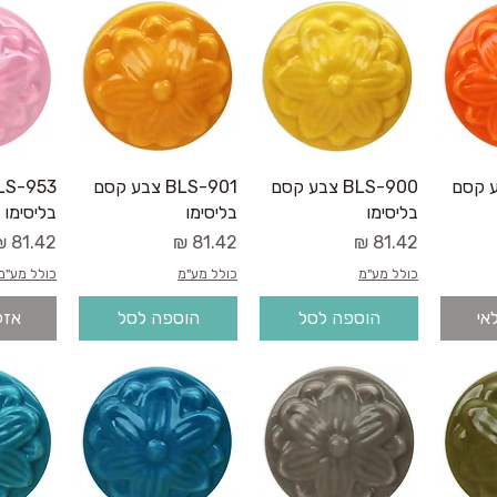
רה
תצוגה מהירה
תצוגה מהירה
תצו
B צבע קסם
BLS-900 צבע קסם
BLS-901 צבע קסם
בליסימו
בליסימו
בליסימו
מחיר
מחיר
מחיר
כולל מע"מ
כולל מע"מ
כולל מע"מ
אי
הוספה לסל
הוספה לסל
אזל