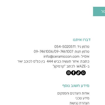
סל
דברו איתנו
טלפון ניד: 054-5020511
טלפון חנות: 09-7461006/
09-7461007
אימייל: info@ceramiccon.com
כתובת: איזור תעשיה כביש 444 בין כפ"ס לכוכב יאיר
ב-
WAZE
: לכתוב "קרמיקון"
מידע חשוב נוסף
אודות היצרנים והספקים
מידע טכני
הצהרת נגישות