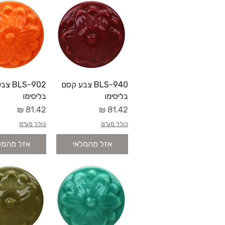
תצוגה מהירה
תצוגה מהי
BLS-940 צבע קסם
LS-902
בליסימו
בליסימו
מחיר
מחיר
כולל מע"מ
כולל מע"מ
אזל מהמלאי
אזל מהמל