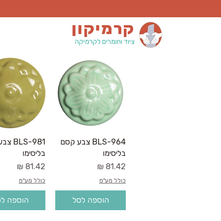
קרמיקון
ציוד וחומרים לקרמיקה
תצוגה מהירה
תצוגה מהי
BLS-964 צבע קסם
BLS-981
בליסימו
בליסימו
מחיר
מחיר
כולל מע"מ
כולל מע"מ
הוספה לסל
הוספה ל