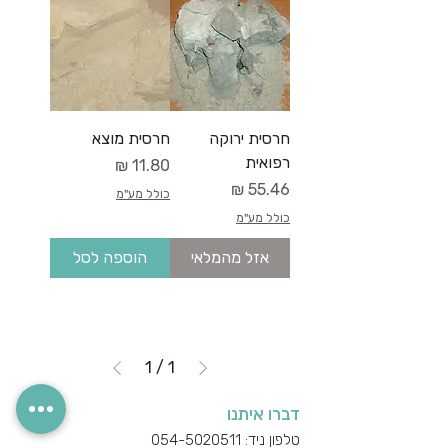
חרסית ירוקה
חרסית מוצא
רפואית
מחיר
מחיר
כולל מע"מ
כולל מע"מ
אזל מהמלאי
הוספה לסל
1
/
1
דברו איתנו
טלפון ניד: 054-5020511