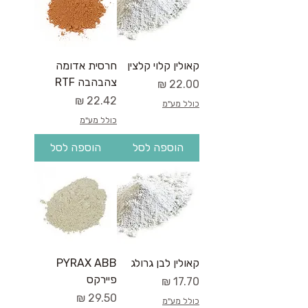
קאולין קלוי קלצין
חרסית אדומה
צהבהבה RTF
מחיר
מחיר
כולל מע"מ
כולל מע"מ
הוספה לסל
הוספה לסל
קאולין לבן גרולג
PYRAX ABB
פיירקס
מחיר
מחיר
כולל מע"מ