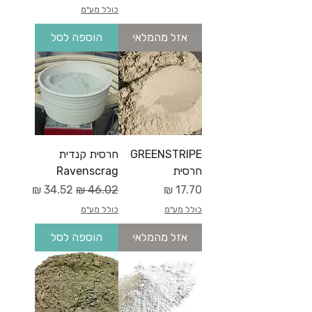
כולל מע"מ
אזל מהמלאי
הוספה לסל
GREENSTRIPE
חרסית קנדית
חרסית
Ravenscrag
מחיר
מחיר רגיל
מחיר מבצע
כולל מע"מ
כולל מע"מ
אזל מהמלאי
הוספה לסל