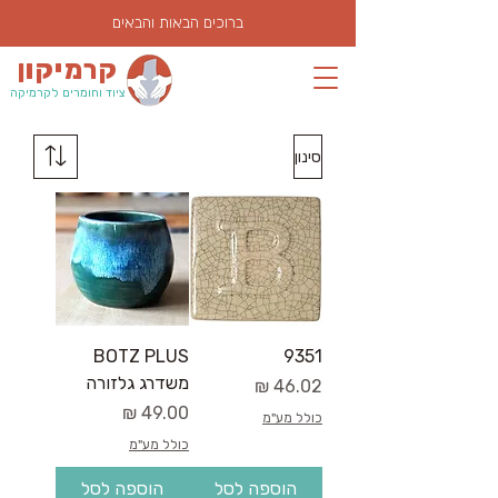
ברוכים הבאות והבאים
קרמיקון
ציוד וחומרים לקרמיקה
סינון
BOTZ PLUS
9351
משדרג גלזורה
מחיר
מחיר
כולל מע"מ
כולל מע"מ
הוספה לסל
הוספה לסל