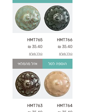
HMT765
HMT766
מחיר
מחיר
כולל מע"מ
כולל מע"מ
הוספה לסל
אזל מהמלאי
HMT763
HMT764