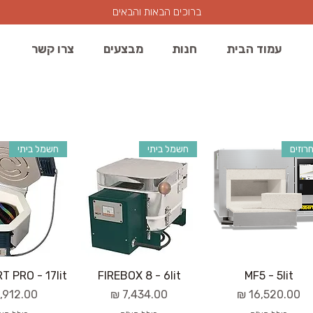
ברוכים הבאות והבאים
עמוד הבית
חנות
מבצעים
צרו קשר
רוזים
חשמל ביתי
חשמל ביתי
 PRO - 17lit
FIREBOX 8 - 6lit
MF5 - 5lit
מחיר
מחיר
מחיר