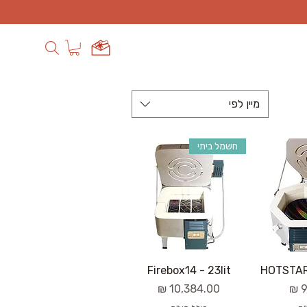
מיין לפי
חשמל ביתי
Firebox14 - 23lit
HOTSTART
מחיר