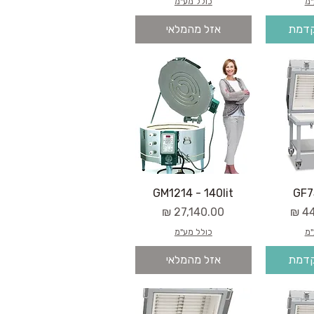
"מ
כולל מע"מ
קדמת
אזל מהמלאי
GM1214 - 140lit
GF75
מחיר
"מ
כולל מע"מ
קדמת
אזל מהמלאי