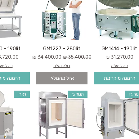
 - 190lit
GM1227 - 280lit
GM1414 - 190lit
מחיר
מחיר רגיל
מחיר מבצע
מחיר
כולל מע"מ
כולל מע"מ
כולל מע
הזמנה מוקדמת
אזל מהמלאי
הזמנה מו
ור גז
תנור גז
ראקו