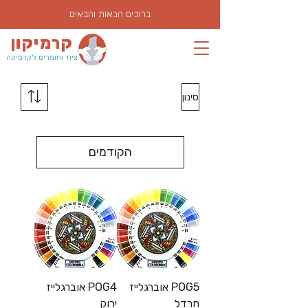
ברוכים הבאות והבאים
קרמיקון
ציוד וחומרים לקרמיקה
סינון
הקודמים
POG5 אוברגלייז
POG4 אוברגלייז
חרדל
ירוק