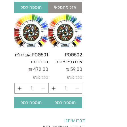
אזל מהמלאי
הוספה לסל
POG502
POG501 אוברגלייז
אוברגלייז צהוב
בורדו זהב
מחיר
מחיר
כולל מע"מ
כולל מע"מ
הוספה לסל
הוספה לסל
דברו איתנו