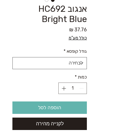
אנגוב HC692
Bright Blue
מחיר
כולל מע"מ
גודל קופסא
*
כמות
*
הוספה לסל
לקנייה מהירה