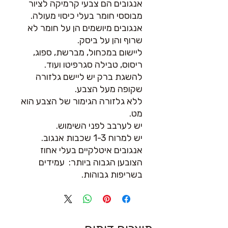
אנגובים הם צבעי קרמיקה לציור
מבוססי חומר בעלי כיסוי מעולה.
אנגובים מיושמים הן על חומר לא
שרוף והן על ביסק.
ליישום במכחול, מברשת, ספוג,
ריסוס, טבילה סגרפיטו ועוד.
להשגת ברק יש ליישם גלזורה
שקופה מעל הצבע.
ללא גלזורה הגימור של הצבע הוא
מט.
יש לערבב לפני השימוש.
יש למרוח 1-3 שכבות אנגוב.
אנגובים איטלקיים בעלי אחוז
הצובען הגבוה ביותר: עמידים
בשריפות גבוהות.