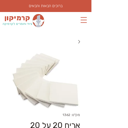
ברוכים הבאות והבאים
קרמיקון
ציוד וחומרים לקרמיקה
מק"ט: 1362
אריח 20 על 20