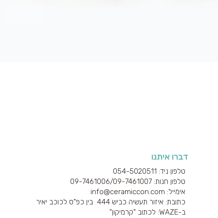
תצוגה מהירה
דברו איתנו
טלפון ניד: 054-5020511
טלפון חנות: 09-7461006/
09-7461007
אימייל: info@ceramiccon.com
כתובת: איזור תעשיה כביש 444 בין כפ"ס לכוכב יאיר
ב-
WAZE
: לכתוב "קרמיקון"