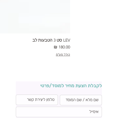
LEV סט 3 הטבעות לב
מחיר
כולל מע"מ
לקבלת הצעת מחיר למוסד/פרטי