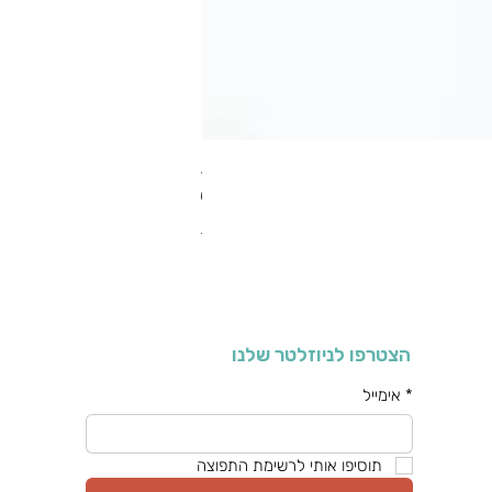
RA מערוך טקסטורה
מחיר רגיל
מחיר מבצע
כולל מע"מ
הצטרפו לניוזלטר שלנו
*
אימייל
תוסיפו אותי לרשימת התפוצה