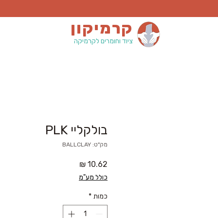
קרמיקון
ציוד וחומרים לקרמיקה
בולקליי PLK
מק"ט: BALLCLAY
מחיר
כולל מע"מ
כמות
*