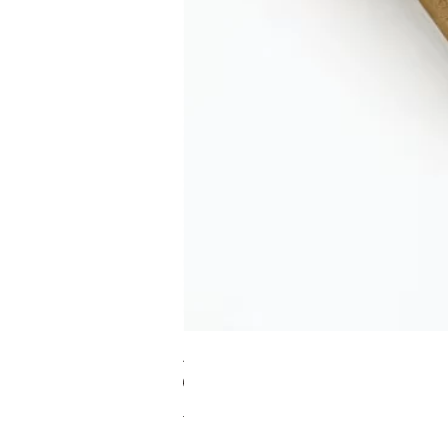
RA מערוך טקסטורה
מחיר רגיל
מחיר מבצע
כולל מע"מ