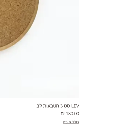
LEV סט 3 הטבעות לב
מחיר
כולל מע"מ