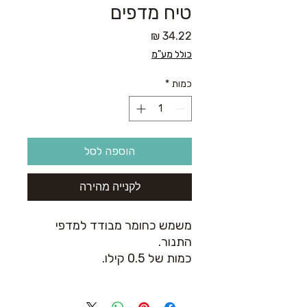
טיח מדפים
מחיר
כולל מע"מ
כמות
*
הוספה לסל
לקנייה מהירה
משמש כחומר מבודד למדפי
התנור.
כמות של 0.5 קילו.