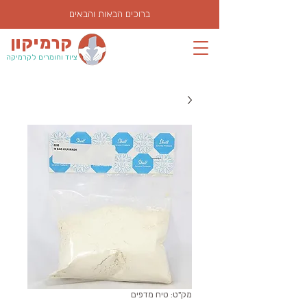
ברוכים הבאות והבאים
קרמיקון
ציוד וחומרים לקרמיקה
מק"ט: טיח מדפים