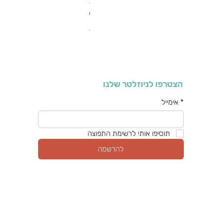
RA מערוך טקסטורה
מחיר רגיל
מחיר מבצע
כולל מע"מ
הצטרפו לניוזלטר שלנו
*
אימייל
תוסיפו אותי לרשימת התפוצה
להרשמה