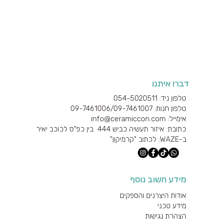
תצוגה מהירה
דברו איתנו
טלפון ניד: 054-5020511
טלפון חנות: 09-7461006/
09-7461007
אימייל: info@ceramiccon.com
כתובת: איזור תעשיה כביש 444 בין כפ"ס לכוכב יאיר
ב-
WAZE
: לכתוב "קרמיקון"
מידע חשוב נוסף
אודות היצרנים והספקים
מידע טכני
הצהרת נגישות