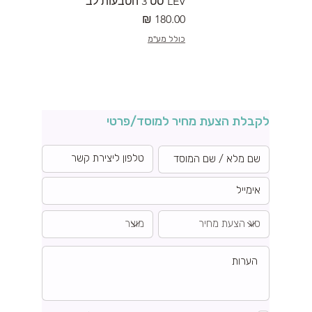
LEV סט 3 הטבעות לב
מחיר
כולל מע"מ
לקבלת הצעת מחיר למוסד/פרטי