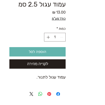
עמוד עגול 2.5 סמ
מחיר
כולל מע"מ
כמות
*
הוספה לסל
לקנייה מהירה
עמוד עגול לתנור.