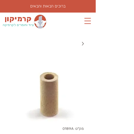
ברוכים הבאות והבאים
קרמיקון
ציוד וחומרים לקרמיקה
מק"ט: 0189A