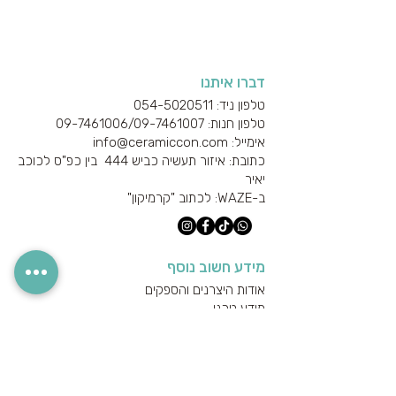
דברו איתנו
טלפון ניד: 054-5020511
טלפון חנות: 09-7461006/
09-7461007
אימייל: info@ceramiccon.com
כתובת: איזור תעשיה כביש 444 בין כפ"ס לכוכב
יאיר
ב-
WAZE
: לכתוב "קרמיקון"
מידע חשוב נוסף
אודות היצרנים והספקים
מידע טכני
הצהרת נגישות
מדיניות הפרטיות
מדיניות משלוחים והחזרים