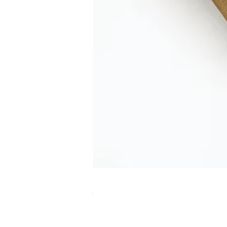
RA מערוך טקסטורה
מחיר רגיל
מחיר מבצע
כולל מע"מ