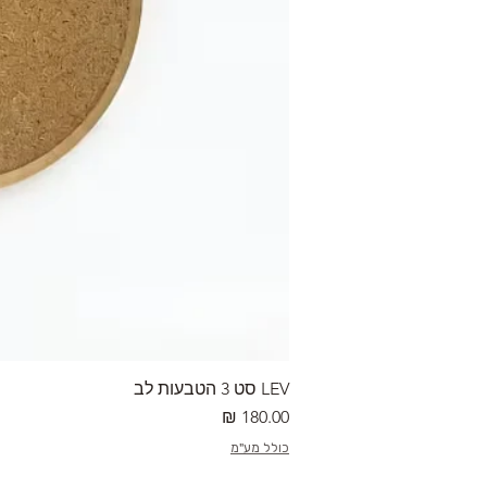
LEV סט 3 הטבעות לב
מחיר
כולל מע"מ