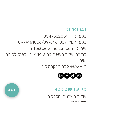
דברו איתנו
טלפון ניד: 054-5020511
טלפון חנות: 09-7461006/
09-7461007
אימייל: info@ceramiccon.com
כתובת: איזור תעשיה כביש 444 בין כפ"ס לכוכב
יאיר
ב-
WAZE
: לכתוב "קרמיקון"
מידע חשוב נוסף
אודות היצרנים והספקים
מידע טכני
הצהרת נגישות
מדיניות הפרטיות
מדיניות משלוחים והחזרים