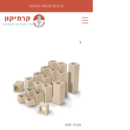
ברוכים הבאות והבאים
קרמיקון
ציוד וחומרים לקרמיקה
מק"ט: 202