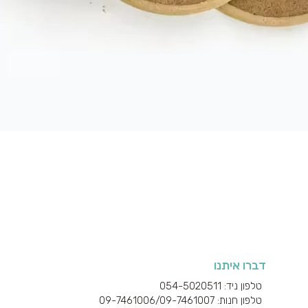
תצוגה מהירה
דברו איתנו
טלפון ניד: 054-5020511
טלפון חנות: 09-7461006/
09-7461007