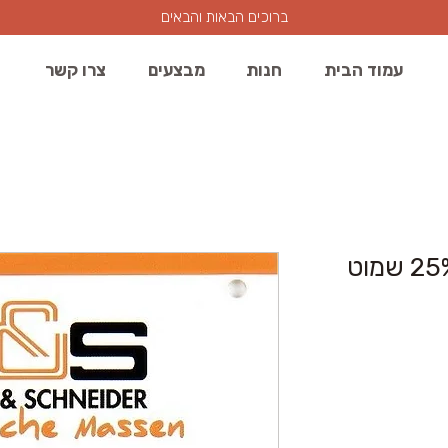
ברוכים הבאות והבאים
עמוד הבית
חנות
מבצעים
צרו קשר
356 שחור לאובניים 25% שמוט