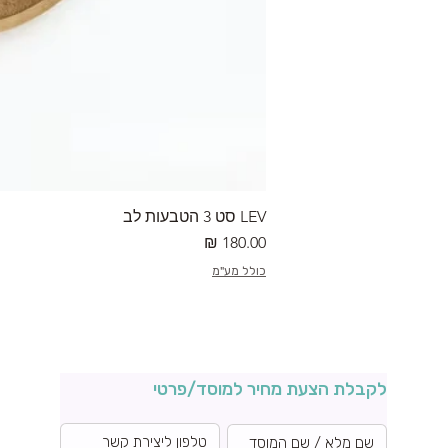
LEV סט 3 הטבעות לב
מחיר
כולל מע"מ
לקבלת הצעת מחיר למוסד/פרטי