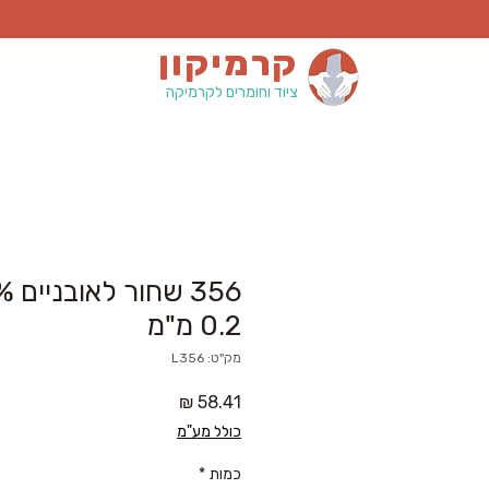
קרמיקון
ציוד וחומרים לקרמיקה
0.2 מ"מ
מק"ט: L356
מחיר
כולל מע"מ
כמות
*