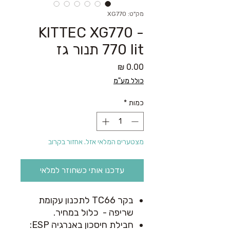
מק"ט: XG770
KITTEC XG770 -
770 lit תנור גז
מחיר
כולל מע"מ
כמות
*
מצטערים המלאי אזל. אחזור בקרוב
עדכנו אותי כשחוזר למלאי
בקר TC66 לתכנון עקומת
שריפה - כלול במחיר.
חבילת חיסכון באנרגיה
ESP
: