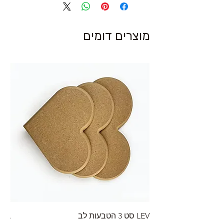
מוצרים דומים
LEV סט 3 הטבעות לב
RA מערוך טקסטורה