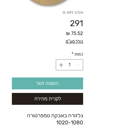
מק"ט: G-291
291
מחיר
כולל מע"מ
כמות
*
הוספה לסל
לקנייה מהירה
גלזורה באבקה טמפרטורה
1020-1080