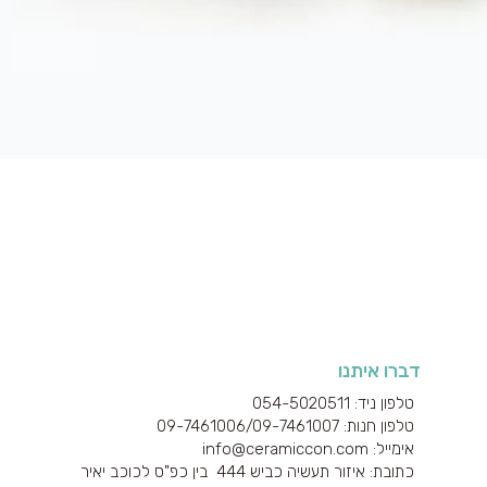
תצוגה מהירה
דברו איתנו
טלפון ניד: 054-5020511
טלפון חנות: 09-7461006/
09-7461007
אימייל: info@ceramiccon.com
כתובת: איזור תעשיה כביש 444 בין כפ"ס לכוכב יאיר