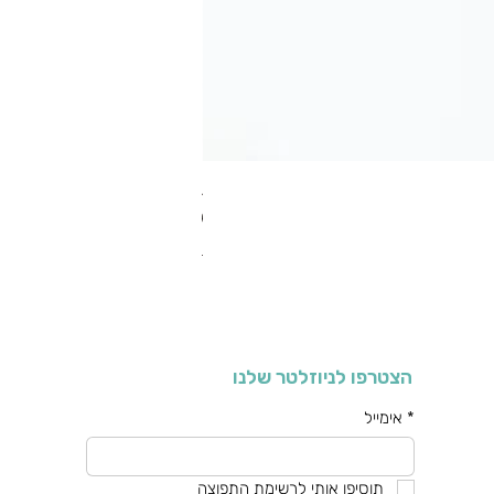
RA מערוך טקסטורה
מחיר רגיל
מחיר מבצע
כולל מע"מ
הצטרפו לניוזלטר שלנו
*
אימייל
תוסיפו אותי לרשימת התפוצה