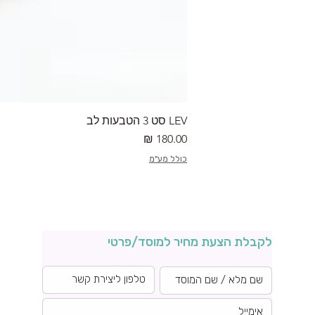
LEV סט 3 הטבעות לב
מחיר
כולל מע"מ
לקבלת הצעת מחיר למוסד/פרטי