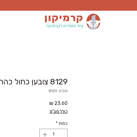
קרמיקון
ציוד וחומרים לקרמיקה
8129 צובען כחול כהה
מק"ט: 8129
מחיר
כולל מע"מ
כמות
*