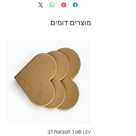
מוצרים דומים
LEV סט 3 הטבעות לב
RA מערוך טקסטורה