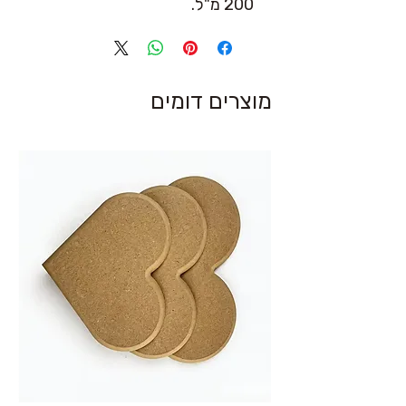
200 מ"ל.
מוצרים דומים