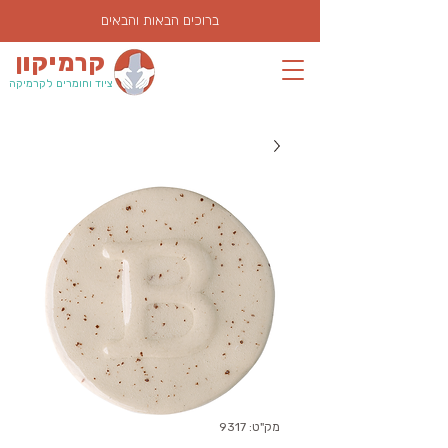
ברוכים הבאות והבאים
קרמיקון
ציוד וחומרים לקרמיקה
מק"ט: 9317