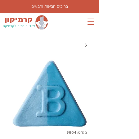
ברוכים הבאות והבאים
קרמיקון
ציוד וחומרים לקרמיקה
מק"ט: 9804