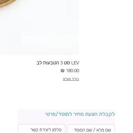
LEV סט 3 הטבעות לב
מחיר
כולל מע"מ
לקבלת הצעת מחיר למוסד/פרטי