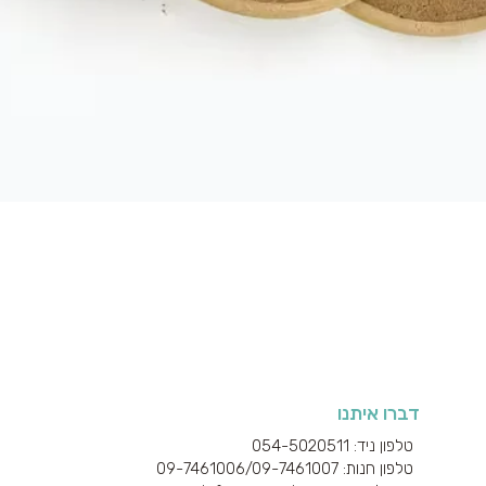
תצוגה מהירה
דברו איתנו
טלפון ניד: 054-5020511
טלפון חנות: 09-7461006/
09-7461007