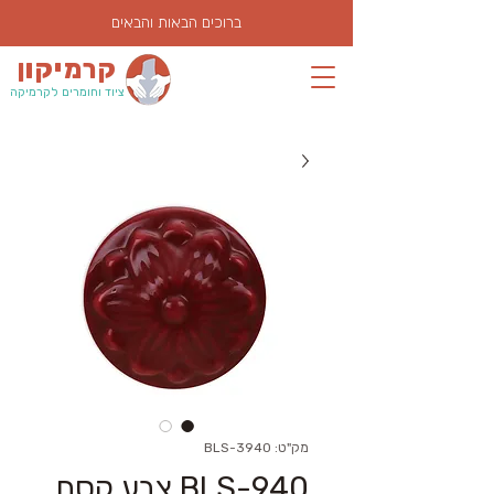
ברוכים הבאות והבאים
קרמיקון
ציוד וחומרים לקרמיקה
מק"ט: BLS-3940
BLS-940 צבע קסם