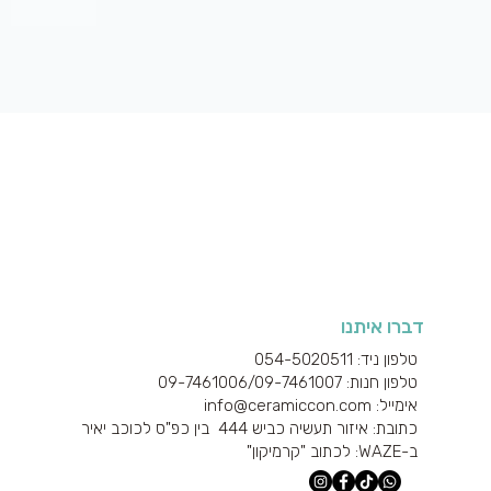
תצוגה מהירה
דברו איתנו
טלפון ניד: 054-5020511
טלפון חנות: 09-7461006/
09-7461007
אימייל: info@ceramiccon.com
כתובת: איזור תעשיה כביש 444 בין כפ"ס לכוכב יאיר
ב-
WAZE
: לכתוב "קרמיקון"