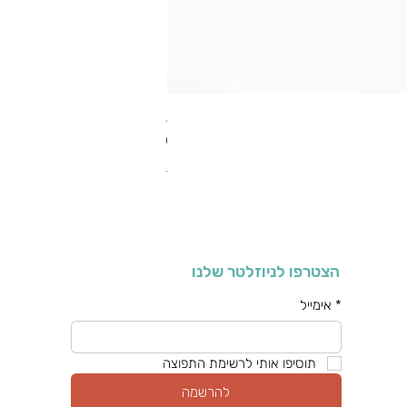
RA מערוך טקסטורה
מחיר רגיל
מחיר מבצע
כולל מע"מ
הצטרפו לניוזלטר שלנו
*
אימייל
תוסיפו אותי לרשימת התפוצה
להרשמה