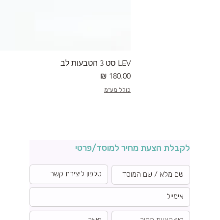
LEV סט 3 הטבעות לב
מחיר
כולל מע"מ
לקבלת הצעת מחיר למוסד/פרטי