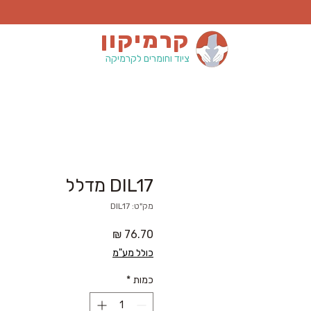
קרמיקון
ציוד וחומרים לקרמיקה
DIL17 מדלל
מק"ט: DIL17
מחיר
כולל מע"מ
כמות
*