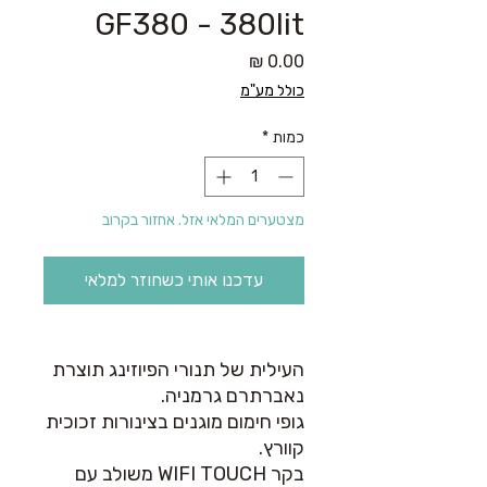
GF380 - 380lit
מחיר
כולל מע"מ
כמות
*
מצטערים המלאי אזל. אחזור בקרוב
עדכנו אותי כשחוזר למלאי
העילית של תנורי הפיוזינג תוצרת
נאברתרם גרמניה.
גופי חימום מוגנים בצינורות זכוכית
קוורץ.
בקר WIFI TOUCH משולב עם