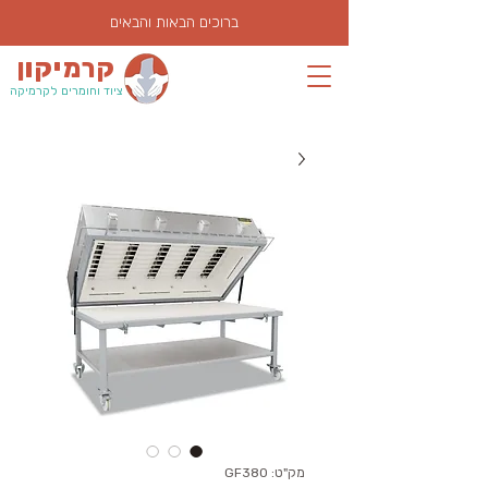
ברוכים הבאות והבאים
קרמיקון
ציוד וחומרים לקרמיקה
מק"ט: GF380