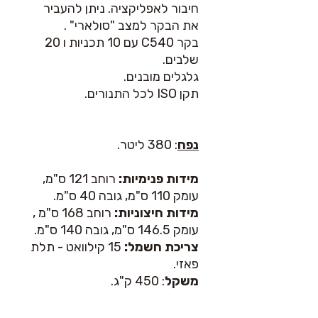
חיבור לאפליקציה. ניתן להעביר
את הבקר למצב "סולארי" .
בקר C540 עם 10 תכניות ו 20
שלבים.
גלגלים מובנים.
תקן ISO לכל התנורים.
נפח
: 380 ליטר.
מידות פנימיות:
רוחב 121 ס"מ,
עומק 110 ס"מ, גובה 40 ס"מ.
מידות חיצוניות:
רוחב 168 ס"מ ,
עומק 146.5 ס"מ, גובה 140 ס"מ.
צריכת חשמל:
15 קילוואט - תלת
פאזי.
משקל
: 450 ק"ג.