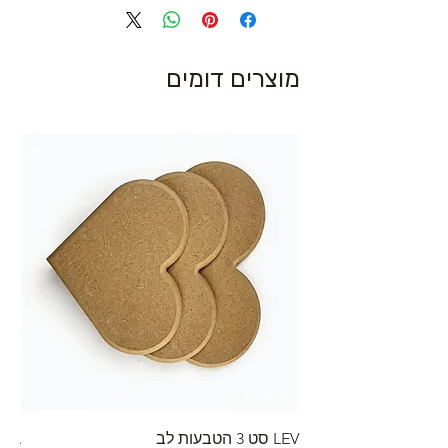
מוצרים דומים
LEV סט 3 הטבעות לב
RA מערוך טקסטורה