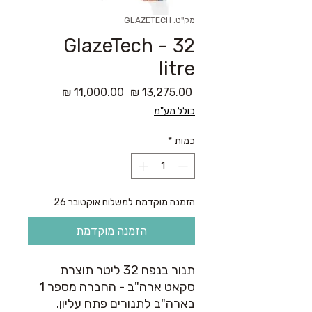
מק"ט: GLAZETECH
GlazeTech - 32
litre
מחיר
מחיר
 ‏13,275.00 ‏₪ 
רגיל
מבצע
כולל מע"מ
כמות
*
הזמנה מוקדמת למשלוח אוקטובר 26
הזמנה מוקדמת
תנור בנפח 32 ליטר תוצרת
סקאט ארה"ב - החברה מספר 1
בארה"ב לתנורים פתח עליון.