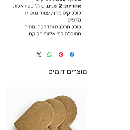
אחריות: 2
שנים. כולל ספיראלות
כולל קיט מדף, עמודים וטיח
מדפים.
כולל הרכבה והדרכה. מחיר
ההובלה לפי איזורי חלוקה.
מוצרים דומים