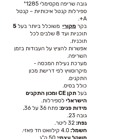
גובה שריפה מקסימלי º1285
ספירלות קנטל איכותיות – קנטל
.
A+
בקר
מקורי
משוכלל ביותר
בעל
5
תוכניות ועד 8 שלבים לכל
תוכנית.
אפשרות להציץ על העבודות בזמן
השריפה.
מערכת נעילת המכסה -
מיקרוסוויץ לפי דרישת מכון
התקנים.
כולל
בסיס.
בעל
תקן
CE
ומכון התקנים
הישראלי
לספירלות.
מידות פנים:
פתח 36 על 36,
גובה 23.
נפח:
32 ליטר.
חשמל:
4.0 קילוואט
חד פאזי.
משקל עצמי:
50 ק"ג.