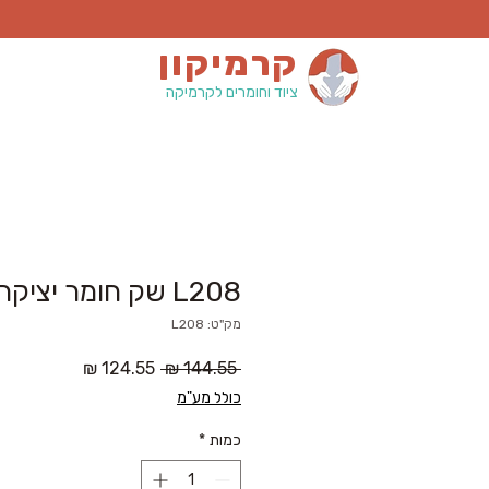
קרמיקון
ציוד וחומרים לקרמיקה
L208 שק חומר יציקה
מק"ט: L208
מחיר
מחיר
 ‏144.55 ‏₪ 
רגיל
מבצע
כולל מע"מ
כמות
*