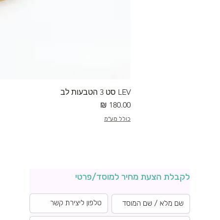
LEV סט 3 הטבעות לב
מחיר
כולל מע"מ
לקבלת הצעת מחיר למוסד/פרטי