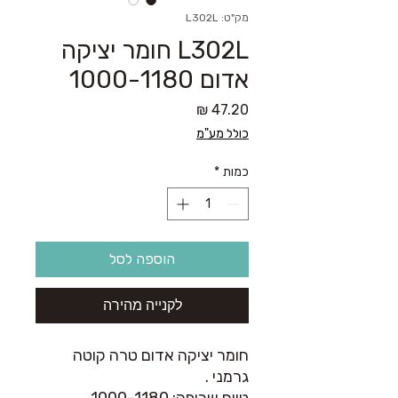
מק"ט: L302L
L302L חומר יציקה
אדום 1000-1180
מחיר
כולל מע"מ
כמות
*
הוספה לסל
לקנייה מהירה
חומר יציקה אדום טרה קוטה
גרמני .