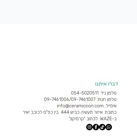
תצוגה מהירה
דברו איתנו
טלפון ניד: 054-5020511
טלפון חנות: 09-7461006/
09-7461007
אימייל: info@ceramiccon.com
כתובת: איזור תעשיה כביש 444 בין כפ"ס לכוכב יאיר
ב-
WAZE
: לכתוב "קרמיקון"