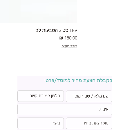
LEV סט 3 הטבעות לב
מחיר
כולל מע"מ
לקבלת הצעת מחיר למוסד/פרטי