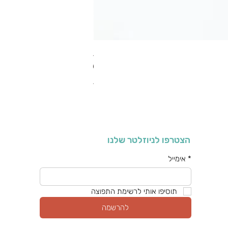
RA מערוך טקסטורה
מחיר רגיל
מחיר מבצע
כולל מע"מ
הצטרפו לניוזלטר שלנו
*
אימייל
תוסיפו אותי לרשימת התפוצה
להרשמה