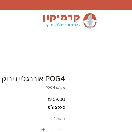
קרמיקון
ציוד וחומרים לקרמיקה
POG4 אוברגלייז ירוק
מק"ט: POG4
מחיר
כולל מע"מ
כמות
*