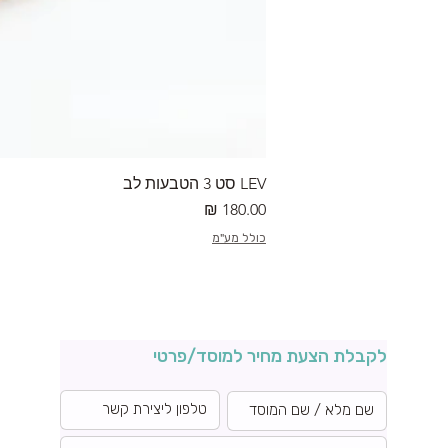
LEV סט 3 הטבעות לב
מחיר
כולל מע"מ
לקבלת הצעת מחיר למוסד/פרטי