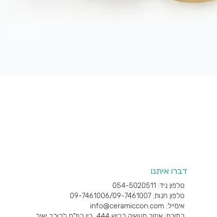
תצוגה מהירה
דברו איתנו
טלפון ניד: 054-5020511
טלפון חנות: 09-7461006/
09-7461007
אימייל: info@ceramiccon.com
כתובת: איזור תעשיה כביש 444 בין כפ"ס לכוכב יאיר