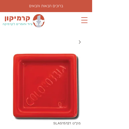
ברוכים הבאות והבאים
קרמיקון
ציוד וחומרים לקרמיקה
מק"ט: SLAS15121