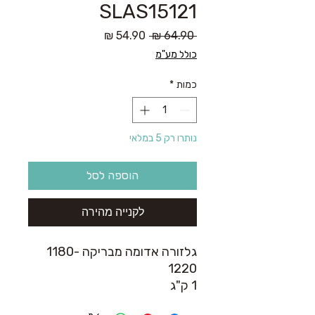
SLAS15121
מחיר
מחיר
 ‏64.90 ‏₪ 
רגיל
מבצע
כולל מע"מ
כמות
*
נותרו רק 5 במלאי
הוספה לסל
לקנייה מהירה
גלזורה אדומה מבריקה 1180-
1220
1 ק"ג