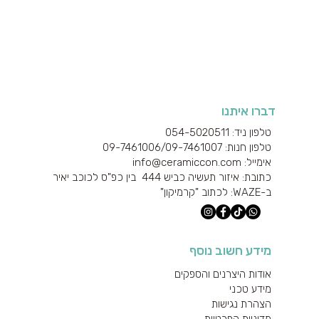
דברו איתנו
טלפון ניד: 054-5020511
טלפון חנות: 09-7461006/
09-7461007
אימייל: info@ceramiccon.com
כתובת: איזור תעשיה כביש 444 בין כפ"ס לכוכב יאיר
ב-
WAZE
: לכתוב "קרמיקון"
מידע חשוב נוסף
אודות היצרנים והספקים
מידע טכני
הצהרת נגישות
מדיניות הפרטיות