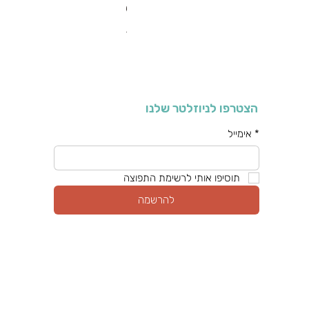
מחיר רגיל
מחיר מבצע
כולל מע"מ
הצטרפו לניוזלטר שלנו
*
אימייל
תוסיפו אותי לרשימת התפוצה
להרשמה