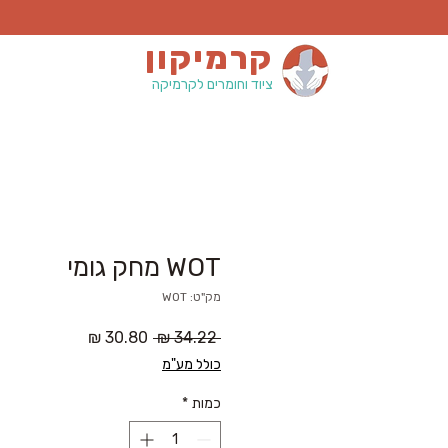
קרמיקון
ציוד וחומרים לקרמיקה
WOT מחק גומי
מק"ט: WOT
מחיר
מחיר
 ‏34.22 ‏₪ 
רגיל
מבצע
כולל מע"מ
כמות
*