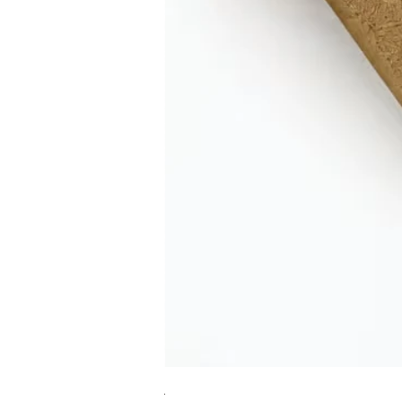
RA מערוך טקסטורה