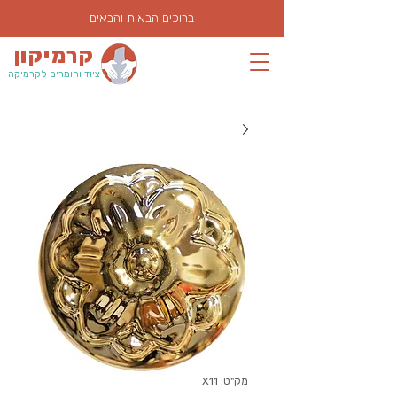
ברוכים הבאות והבאים
קרמיקון
ציוד וחומרים לקרמיקה
מק"ט: X11