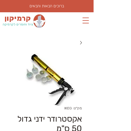
ברוכים הבאות והבאים
קרמיקון
ציוד וחומרים לקרמיקה
מק"ט: IKEG
אקסטרודר ידני גדול
50 ס"מ