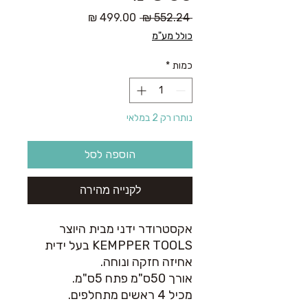
מחיר
מחיר
 ‏552.24 ‏₪ 
רגיל
מבצע
כולל מע"מ
כמות
*
נותרו רק 2 במלאי
הוספה לסל
לקנייה מהירה
אקסטרודר ידני מבית היוצר
KEMPPER TOOLS בעל ידית
אחיזה חזקה ונוחה.
אורך 50ס"מ פתח 5ס"מ.
מכיל 4 ראשים מתחלפים.