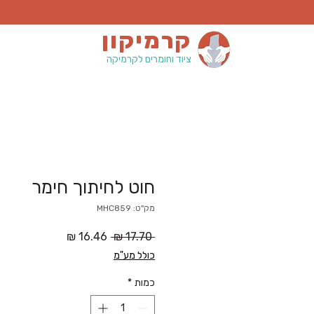
קרמיקון
ציוד וחומרים לקרמיקה
חוט לחיתוך חימר
מק"ט: MHC859
מחיר
מחיר
 ‏17.70 ‏₪ 
רגיל
מבצע
כולל מע"מ
כמות
*