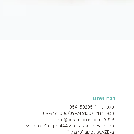
תצוגה מהירה
דברו איתנו
טלפון ניד: 054-5020511
טלפון חנות: 09-7461006/
09-7461007
אימייל: info@ceramiccon.com
כתובת: איזור תעשיה כביש 444 בין כפ"ס לכוכב יאיר
ב-
WAZE
: לכתוב "קרמיקון"