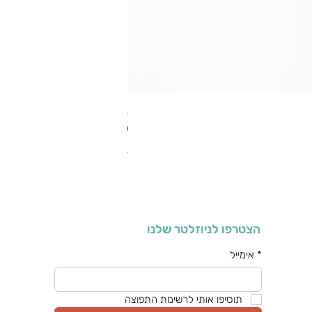
RA מערוך טקסטורה
מחיר רגיל
מחיר מבצע
כולל מע"מ
הצטרפו לניוזלטר שלנו
*
אימייל
תוסיפו אותי לרשימת התפוצה