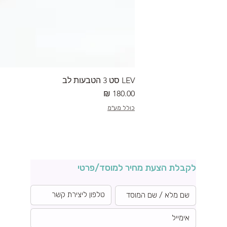
LEV סט 3 הטבעות לב
מחיר
כולל מע"מ
לקבלת הצעת מחיר למוסד/פרטי