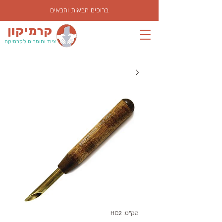
ברוכים הבאות והבאים
קרמיקון
ציוד וחומרים לקרמיקה
מק"ט: HC2