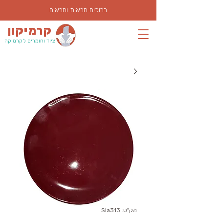
ברוכים הבאות והבאים
קרמיקון
ציוד וחומרים לקרמיקה
מק"ט: Sla313