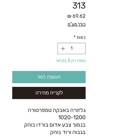
313
מחיר
כולל מע"מ
כמות
*
נותרו רק 5 במלאי
הוספה לסל
לקנייה מהירה
גלזורה באבקה טמפרטורה
1020-1200
בנמוך צבע אדום בורדו בוהק
בגבוה ורוד בוהק