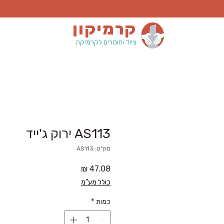
קרמיקון
ציוד וחומרים לקרמיקה
AS113 ירוק ג'ייד
מק"ט: AS113
מחיר
כולל מע"מ
כמות
*