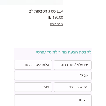
LEV סט 3 הטבעות לב
מחיר
כולל מע"מ
לקבלת הצעת מחיר למוסד/פרטי