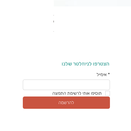
RA מערוך טקסטורה
מחיר רגיל
מחיר מבצע
כולל מע"מ
הצטרפו לניוזלטר שלנו
*
אימייל
תוסיפו אותי לרשימת התפוצה
להרשמה