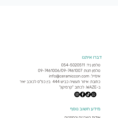
תצוגה מהירה
דברו איתנו
טלפון ניד: 054-5020511
טלפון חנות: 09-7461006/
09-7461007
אימייל: info@ceramiccon.com
כתובת: איזור תעשיה כביש 444 בין כפ"ס לכוכב יאיר
ב-
WAZE
: לכתוב "קרמיקון"
מידע חשוב נוסף
אודות היצרנים והספקים