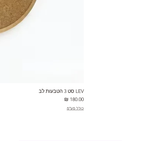
LEV סט 3 הטבעות לב
מחיר
כולל מע"מ