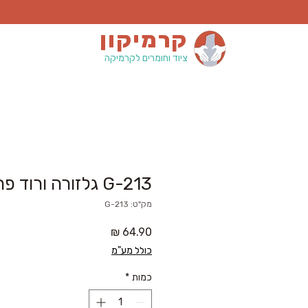
קרמיקון
ציוד וחומרים לקרמיקה
G-213 גלזורה ורוד פראי
מק"ט: G-213
מחיר
כולל מע"מ
כמות
*