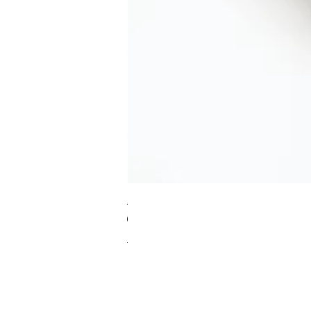
RA מערוך טקסטורה
מחיר רגיל
מחיר מבצע
כולל מע"מ