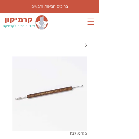
ברוכים הבאות והבאים
קרמיקון
ציוד וחומרים לקרמיקה
מק"ט: K27