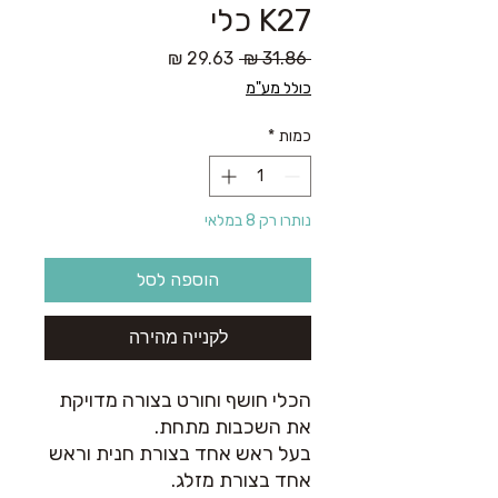
K27 כלי
מחיר
מחיר
 ‏31.86 ‏₪ 
רגיל
מבצע
כולל מע"מ
כמות
*
נותרו רק 8 במלאי
הוספה לסל
לקנייה מהירה
הכלי חושף וחורט בצורה מדויקת
את השכבות מתחת.
בעל ראש אחד בצורת חנית וראש
אחד בצורת מזלג.