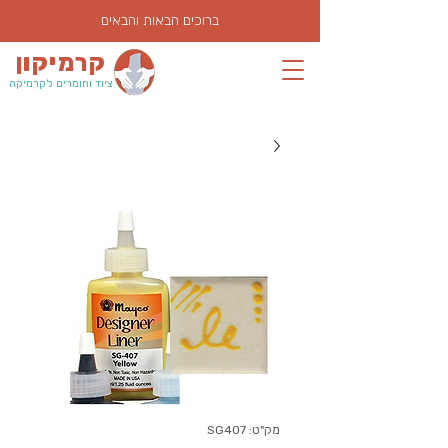
ברוכים הבאות והבאים
קרמיקון
ציוד וחומרים לקרמיקה
מק"ט: SG407