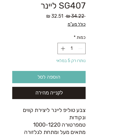
SG407 ליינר
מחיר
מחיר
 ‏34.22 ‏₪ 
רגיל
מבצע
כולל מע"מ
כמות
*
נותרו רק 5 במלאי
הוספה לסל
לקנייה מהירה
צבע טוליפ ליינר ליצירת קווים
ונקודות
טמפרטורה 1000-1220
מתאים מעל ומתחת לגלזורה